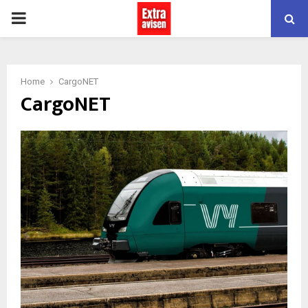
PRIMARY
MENU
Home
CargoNET
CargoNET