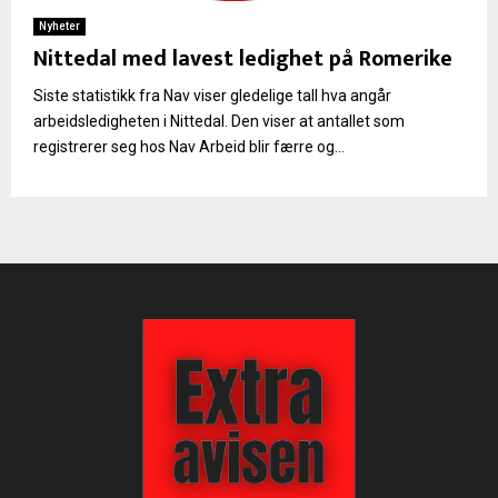
Nyheter
Nittedal med lavest ledighet på Romerike
Siste statistikk fra Nav viser gledelige tall hva angår
arbeidsledigheten i Nittedal. Den viser at antallet som
registrerer seg hos Nav Arbeid blir færre og...