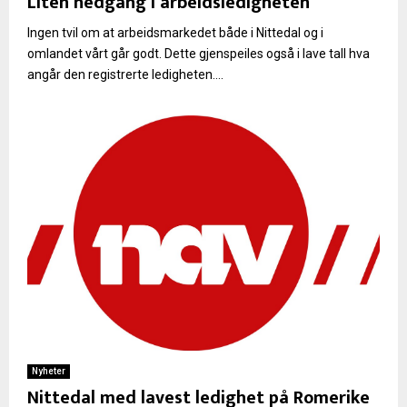
Liten nedgang i arbeidsledigheten
Ingen tvil om at arbeidsmarkedet både i Nittedal og i
omlandet vårt går godt. Dette gjenspeiles også i lave tall hva
angår den registrerte ledigheten....
Nyheter
Nittedal med lavest ledighet på Romerike