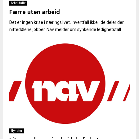
Arbeidsliv
Færre uten arbeid
Det er ingen krise i næringslivet, ihvertfall ikke i de deler der
nittedølene jobber. Nav melder om synkende ledighetstall....
Nyheter