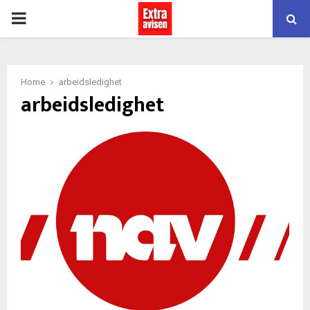
PRIMARY
MENU
Home
arbeidsledighet
arbeidsledighet