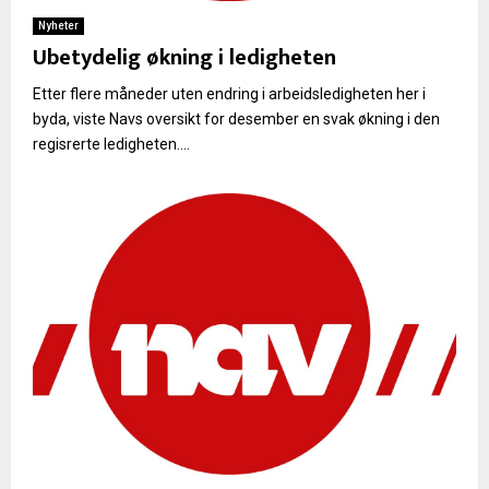
Nyheter
Ubetydelig økning i ledigheten
Etter flere måneder uten endring i arbeidsledigheten her i
byda, viste Navs oversikt for desember en svak økning i den
regisrerte ledigheten....