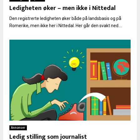
Ledigheten øker – men ikke i Nittedal
Den registrerte ledigheten øker både på landsbasis og på
Romerike, men ikke her i Nittedal. Her går den svakt ned....
Annonser
Ledig stilling som journalist