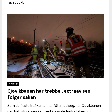
facebook!...
Nyheter
Gjøvikbanen har trøbbel, extraavisen
følger saken
Som de fleste trafikanter har fått med seg, har Gjøvikbanen i
dag hatt store vansker med å avvikle togtrafikken. En