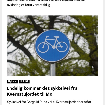
avklaring er først ventet tidlig...
Nyheter
Politikk
Endelig kommer det sykkelvei fra
Kvernstujordet til Mo
Sykkelvei fra Borghild Ruds vei til Kvernstujordet har stått