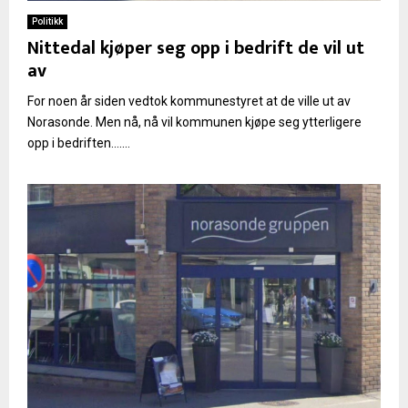
Politikk
Nittedal kjøper seg opp i bedrift de vil ut
av
For noen år siden vedtok kommunestyret at de ville ut av
Norasonde. Men nå, nå vil kommunen kjøpe seg ytterligere
opp i bedriften.......