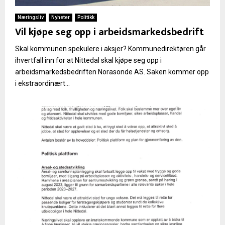
Næringsliv
Nyheter
Politikk
Vil kjøpe seg opp i arbeidsmarkedsbedrift
Skal kommunen spekulere i aksjer? Kommunedirektøren går
ihvertfall inn for at Nittedal skal kjøpe seg opp i
arbeidsmarkedsbedriften Norasonde AS. Saken kommer opp
i ekstraordinært...