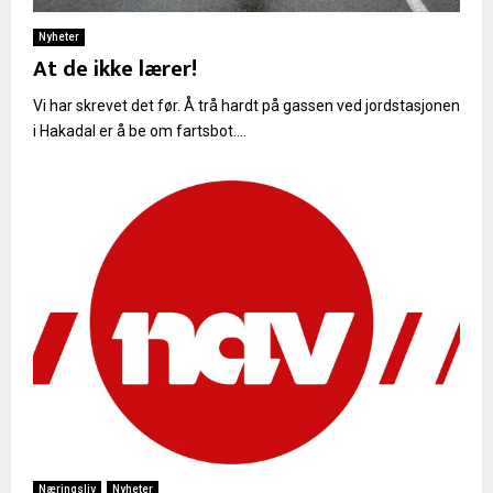
Nyheter
At de ikke lærer!
Vi har skrevet det før. Å trå hardt på gassen ved jordstasjonen
i Hakadal er å be om fartsbot....
Næringsliv
Nyheter