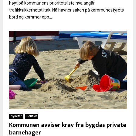
høyt på kommunens prioritetsliste hva angår
trafikksikkerhetstiltak. Nå havner saken på kommunestyrets
bord og kommer opp...
Nyheter
Politikk
Kommunen avviser krav fra bygdas private
barnehager