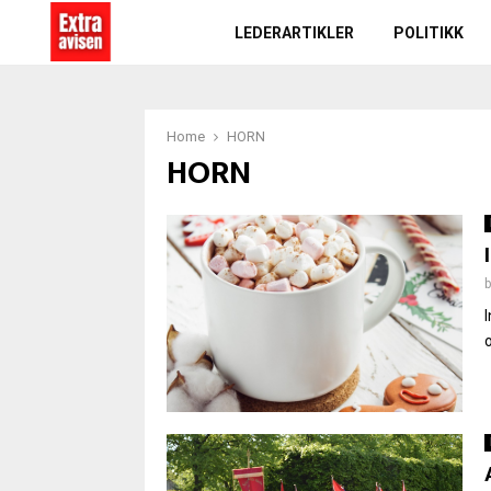
LEDERARTIKLER
POLITIKK
Home
HORN
HORN
o