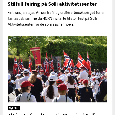
Stilfull feiring på Solli aktivitetssenter
Fint vær, janitsjar, Amcartreff og ordførerbesøk sørget for en
fantastisk ramme da HORN inviterte til stor fest på Solli
Aktivitetssenter for de som savner noen...
Nyheter