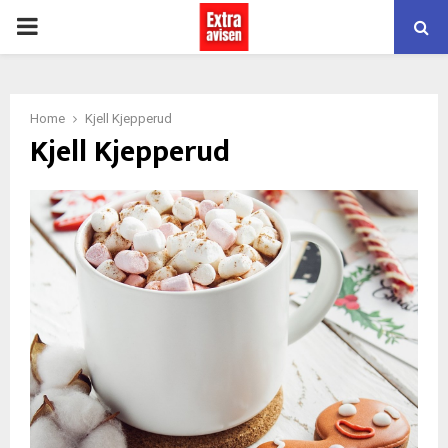
PRIMARY
MENU
Home
Kjell Kjepperud
Kjell Kjepperud