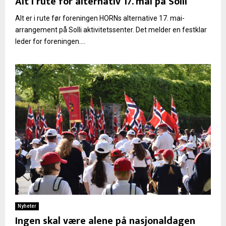
Alt i rute for alternativ 17. mai på Solli
Alt er i rute før foreningen HORNs alternative 17. mai-
arrangement på Solli aktivitetssenter. Det melder en festklar
leder for foreningen....
Nyheter
Ingen skal være alene på nasjonaldagen