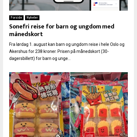
Forside
Nyheter
Sonefri reise for barn og ungdom med
månedskort
Fra lørdag 1. august kan barn og ungdom reise i hele Oslo og
Akershus for 238 kroner. Prisen på månedskort (30-
dagersbillett) for barn og unge...