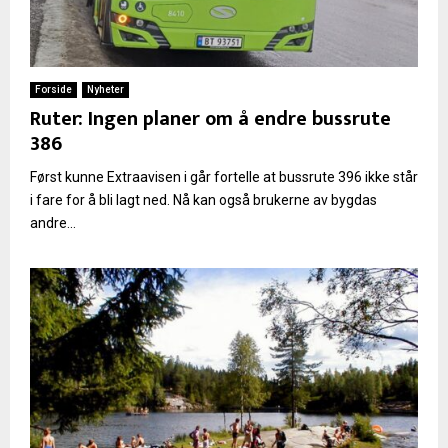
Forside
Nyheter
Ruter: Ingen planer om å endre bussrute
386
Først kunne Extraavisen i går fortelle at bussrute 396 ikke står
i fare for å bli lagt ned. Nå kan også brukerne av bygdas
andre...