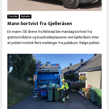
Forside
Nyheter
Mann bortvist fra Gjelleråsen
En mann i 50-årene fra Nittedal ble mandag bortvist fra
grøntområdene og bussholdeplassene ved Gjelleråsen etter
at politiet mottok flere meldinger fra publikum. Ifølge politiet...