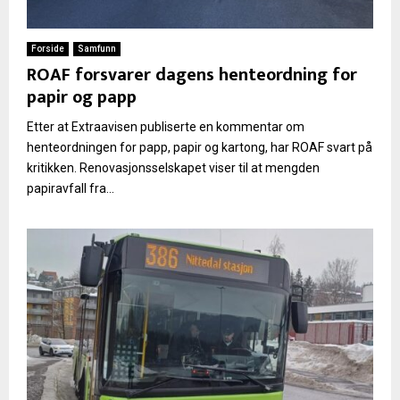
Forside
Samfunn
ROAF forsvarer dagens henteordning for
papir og papp
Etter at Extraavisen publiserte en kommentar om
henteordningen for papp, papir og kartong, har ROAF svart på
kritikken. Renovasjonsselskapet viser til at mengden
papiravfall fra...