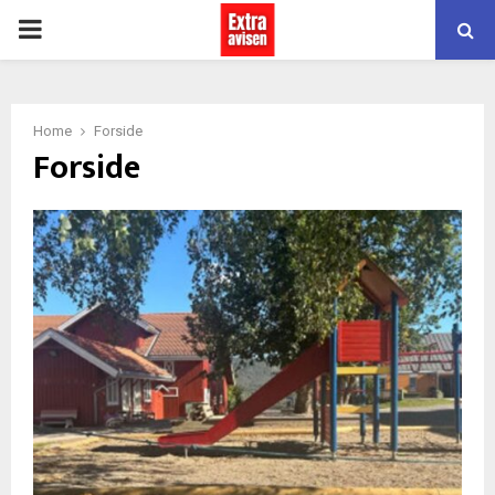
PRIMARY
MENU
Home
Forside
Forside