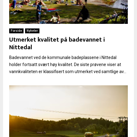
Forside
Nyheter
Utmerket kvalitet på badevannet i
Nittedal
Badevannet ved de kommunale badeplassene i Nittedal
holder fortsatt svært høy kvalitet. De siste prøvene viser at
vannkvaliteten er klassifisert som utmerket ved samtlige av...