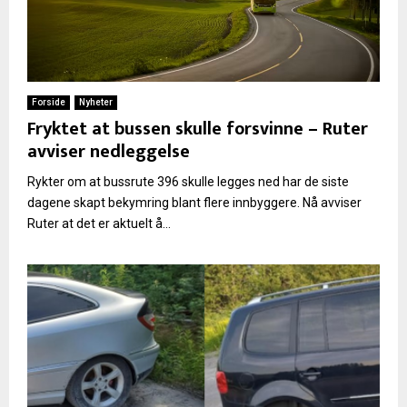
Forside
Nyheter
Fryktet at bussen skulle forsvinne – Ruter
avviser nedleggelse
Rykter om at bussrute 396 skulle legges ned har de siste
dagene skapt bekymring blant flere innbyggere. Nå avviser
Ruter at det er aktuelt å...