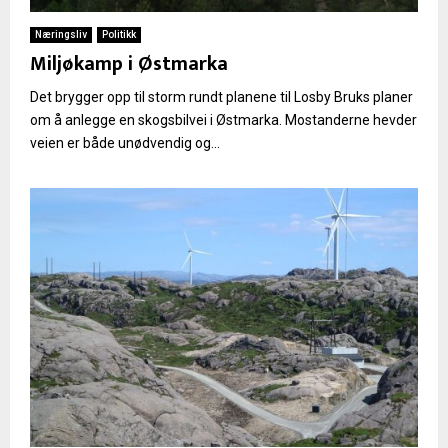
Næringsliv
Politikk
Miljøkamp i Østmarka
Det brygger opp til storm rundt planene til Losby Bruks planer
om å anlegge en skogsbilvei i Østmarka. Mostanderne hevder
veien er både unødvendig og...