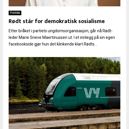
Politikk
Rødt står for demokratisk sosialisme
Etter bråket i partiets ungdomsorganisasjon, går nå Rødt-
leder Marie Sneve Maertinussen ut. I et innlegg på sin egen
facebookside gjør hun det klinkende klart Rødts...