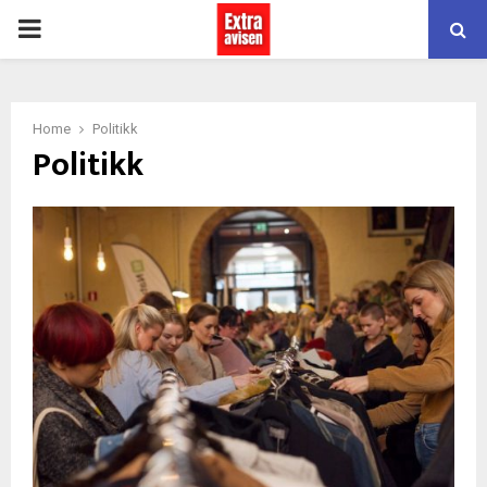
PRIMARY
MENU
Home
Politikk
Politikk