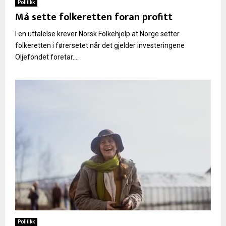
Politikk
Må sette folkeretten foran profitt
I en uttalelse krever Norsk Folkehjelp at Norge setter
folkeretten i førersetet når det gjelder investeringene
Oljefondet foretar....
Politikk