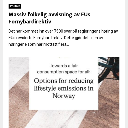
Politikk
Massiv folkelig avvisning av EUs
Fornybardirektiv
Det har kommet inn over 7500 svar på regjeringens høring av
EUs reviderte Fornybardirektiv. Dette gjør det til en av
høringene som har mottatt flest...