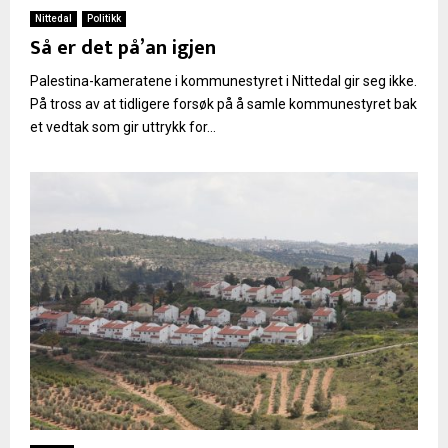
Nittedal
Politikk
Så er det på’an igjen
Palestina-kameratene i kommunestyret i Nittedal gir seg ikke.
På tross av at tidligere forsøk på å samle kommunestyret bak
et vedtak som gir uttrykk for...