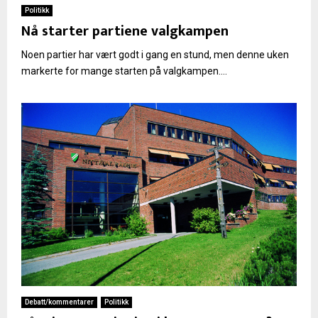
Politikk
Nå starter partiene valgkampen
Noen partier har vært godt i gang en stund, men denne uken
markerte for mange starten på valgkampen....
Debatt/kommentarer
Politikk