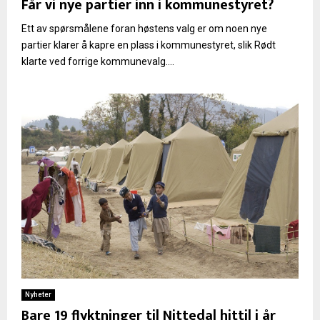
Får vi nye partier inn i kommunestyret?
Ett av spørsmålene foran høstens valg er om noen nye
partier klarer å kapre en plass i kommunestyret, slik Rødt
klarte ved forrige kommunevalg....
Nyheter
Bare 19 flyktninger til Nittedal hittil i år