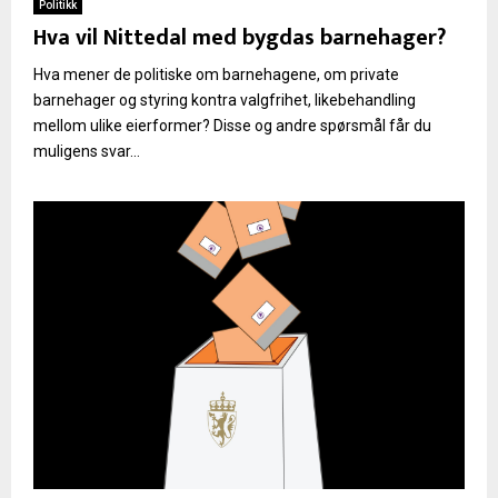
Politikk
Hva vil Nittedal med bygdas barnehager?
Hva mener de politiske om barnehagene, om private
barnehager og styring kontra valgfrihet, likebehandling
mellom ulike eierformer? Disse og andre spørsmål får du
muligens svar...