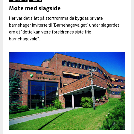
Møte med slagside
Her var det slått på stortromma da bygdas private
barnehager inviterte til "Barnehagevalget" under slagordet
om at "dette kan være foreldrenes siste frie
barnehagevalg"....