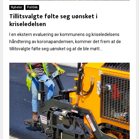
Nyheter
Politikk
Tillitsvalgte følte seg uønsket i
kriseledelsen
I en ekstern evaluering av kommunens og kriseledelsens
håndtering av koronapandemien, kommer det frem at de
tillitsvalgte følte seg uønsket og at de ble møtt...