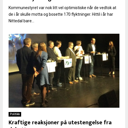
Kommunestyret var nok litt vel optimistiske når de vedtok at
de i år skulle motta og bosette 170 flyktninger. Hittil i år har
Nittedal bare...
Politikk
Kraftige reaksjoner på utestengelse fra