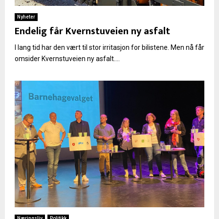
Nyheter
Endelig får Kvernstuveien ny asfalt
I lang tid har den vært til stor irritasjon for bilistene. Men nå får
omsider Kvernstuveien ny asfalt....
Næringsliv
Politikk