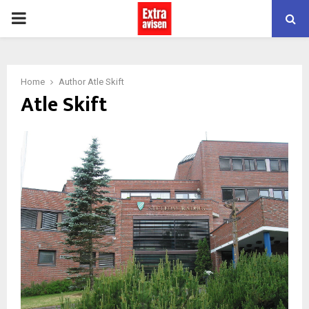
PRIMARY
MENU
Home
Author
Atle Skift
Atle Skift