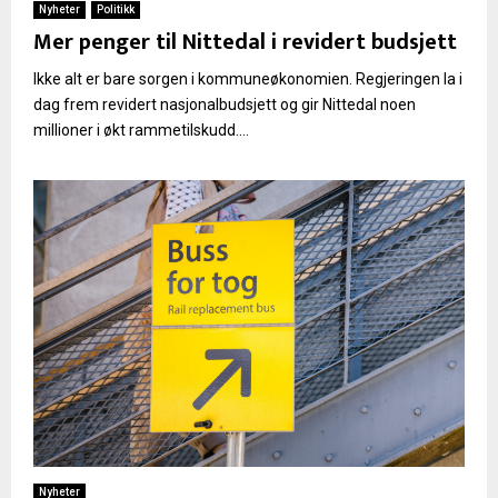
Nyheter
Politikk
Mer penger til Nittedal i revidert budsjett
Ikke alt er bare sorgen i kommuneøkonomien. Regjeringen la i
dag frem revidert nasjonalbudsjett og gir Nittedal noen
millioner i økt rammetilskudd....
Nyheter